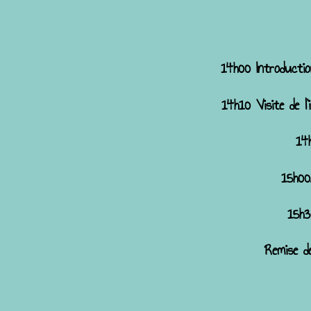
14h00 Introduction
14h10 Visite de l
14
15h00
15h3
Remise d