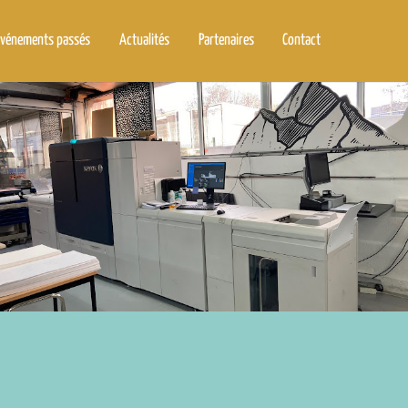
vénements passés
Actualités
Partenaires
Contact