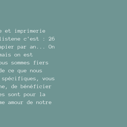
e et imprimerie
listene c'est : 26
apier par an... On
mais on est
ous sommes fiers
de ce que nous
 spécifiques, vous
ne, de bénéficier
es sont pour la
me amour de notre