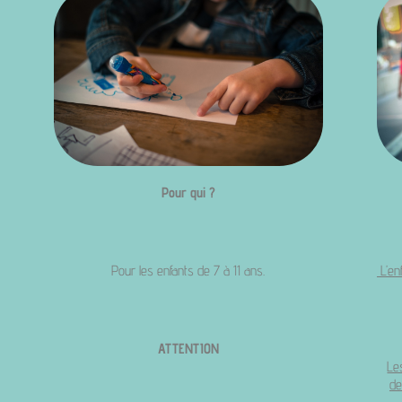
Pour qui ?
Pour les enfants de 7 à 11 ans.
L’en
ATTENTION
Le
de