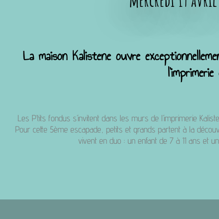
mercredi 19 avril
La maison Kalistene ouvre exceptionnelleme
l’imprimeri
Les P’tits fondus s’invitent dans les murs de l’imprimerie Kalis
Pour cette 5ème escapade, petits et grands partent à la découver
vivent en duo : un enfant de 7 à 11 ans et u