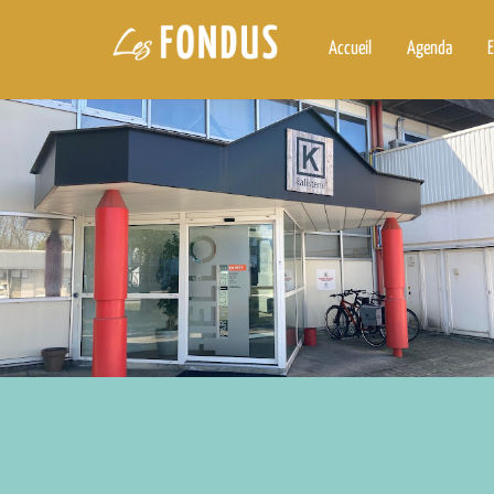
Accueil
Agenda
E