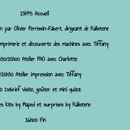
13h45 Accueil
 par Olivier Perrissin-Fabert, dirigeant de Kalistene
’imprimerie et découverte des machines avec Tiffany
h30/15h00 Atelier PAO avec Charlotte
/15h30 Atelier impression avec Tiffany
0 Debrief visite, goûter et mini quizz
es kits by Maped et surprises by Kalistene
16h00 Fin