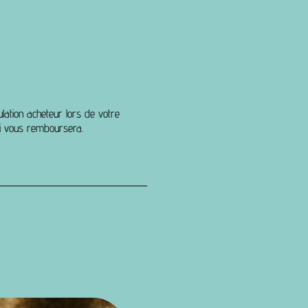
lation acheteur lors de votre
ui vous remboursera.