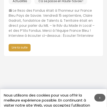
Actualités
Ca se passe en Haute-Savoie !
📻 Le Rezo des Fondus était à l’honneur sur France
Bleu Pays de Savoie. Vendredi 15 septembre, Claire
Gadroit, fondatrice de Talents & Territoire était en
direct pour parler du MIL – le Rdv du Made in Local –
et des P’tits Fondus. Merci à l’équipe France Bleu !
Interview à écouter ci-dessous : Écouter l’interview
Lire la suite
Nous utilisons des cookies pour vous offrir la
x
meilleure expérience possible. En continuant à
visiter notre site Web, vous acceptez l'utilisation