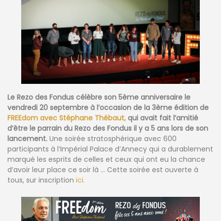
Le Rezo des Fondus célèbre son 5ème anniversaire le
vendredi 20 septembre à l’occasion de la 3ème édition de
FREEdom avec Stéphane Thébaut,
qui avait fait l’amitié
d’être le parrain du Rezo des Fondus il y a 5 ans lors de son
lancement.
Une soirée stratosphérique avec 600
participants à l’Impérial Palace d’Annecy qui a durablement
marqué les esprits de celles et ceux qui ont eu la chance
d’avoir leur place ce soir là … Cette soirée est ouverte à
tous, sur inscription
ici.