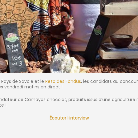
 Pays de Savoie et le
Rezo des Fondus
, les candidats au concour
les vendredi matins en direct !
fondateur de Camayos chocolat,
produits issus d’une agriculture
e !
Écouter l’interview