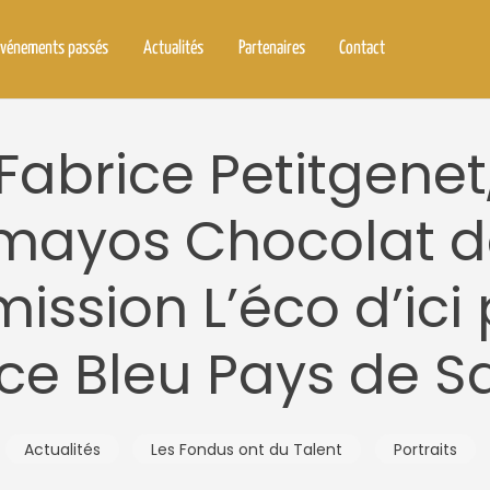
vénements passés
Actualités
Partenaires
Contact
Fabrice Petitgenet
mayos Chocolat d
mission L’éco d’ici
ce Bleu Pays de S
Actualités
Les Fondus ont du Talent
Portraits