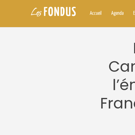
Accueil
Agenda
E
Ca
l’é
Fran