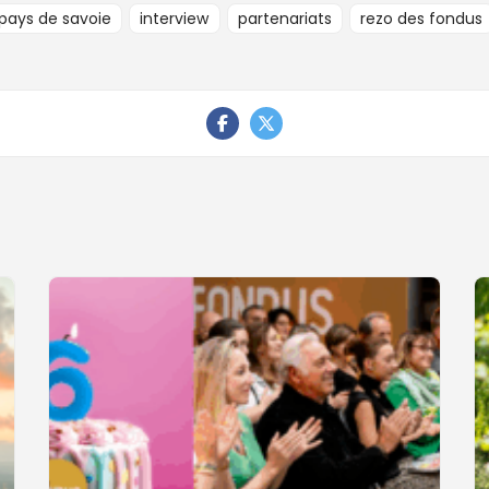
pays de savoie
interview
partenariats
rezo des fondus