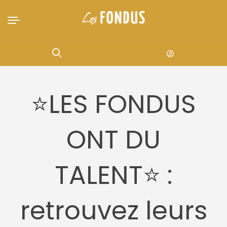
⭐LES FONDUS
ONT DU
TALENT⭐ :
retrouvez leurs