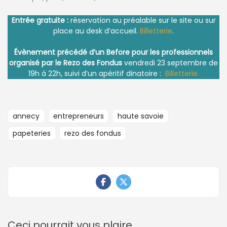
Entrée gratuite :
réservation au préalable sur le site ou sur
place au desk d’accueil.
Billetterie
.
Évènement précédé d’un Before pour les professionnels
organisé par le Rezo des Fondus
vendredi 23 septembre de
19h à 22h, suivi d’un apéritif dinatoire :
Billetterie.
annecy
entrepreneurs
haute savoie
papeteries
rezo des fondus
Ceci pourrait vous plaire