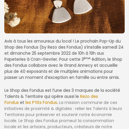
Avis à tous les amoureux du local ! Le prochain Pop-Up du
Shop des Fondus (by Rezo des Fondus) s’installe samedi 24
et dimanche 25 septembre 2022 de 10h à 19h aux
ème
Papeteries à Cran-Gevrier. Pour cette 3
édition, le Shop
des Fondus collabore avec le Grand Annecy et accueille
plus de 40 exposants et de multiples animations pour
passer un moment d’exception en famille ou entre amis.
Le Shop des Fondus est l’une des 3 marques de la société
Talents & Territoire qui opère aussi le
Rezo des
Fondus
et
les P’tits Fondus
.
La mission commune de ces
initiatives de proximité & digitales : relier les Talents à leurs
Territoires pour préserver et soutenir notre économie
locale. Le Shop des Fondus promeut la consommation
locale et les artisans, producteurs, créateurs de notre