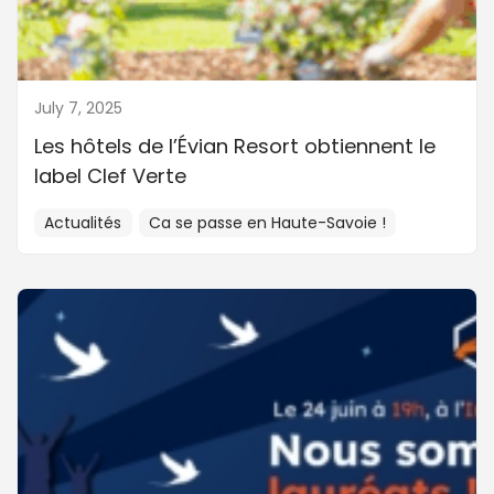
July 7, 2025
Les hôtels de l’Évian Resort obtiennent le
label Clef Verte
Actualités
Ca se passe en Haute-Savoie !