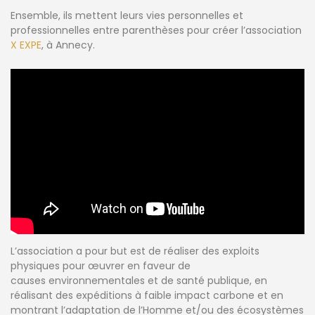
Ensemble, ils mettent leurs vies personnelles et
professionnelles entre parenthèses pour créer l’association
X EXPE
, à Annecy.
L’association a pour but est de réaliser des exploits
physiques pour œuvrer en faveur de
causes environnementales et de santé publique, en
réalisant des expéditions à faible impact carbone et en
montrant l’adaptation de l’Homme et/ou des écosystèmes