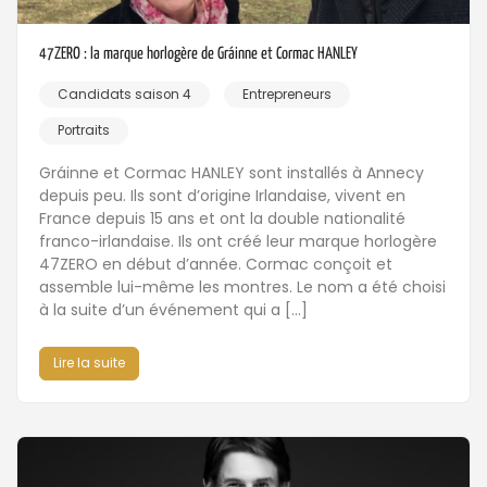
47ZERO : la marque horlogère de Gráinne et Cormac HANLEY
Candidats saison 4
Entrepreneurs
Portraits
Gráinne et Cormac HANLEY sont installés à Annecy
depuis peu. Ils sont d’origine Irlandaise, vivent en
France depuis 15 ans et ont la double nationalité
franco-irlandaise. Ils ont créé leur marque horlogère
47ZERO en début d’année. Cormac conçoit et
assemble lui-même les montres. Le nom a été choisi
à la suite d’un événement qui a […]
Lire la suite