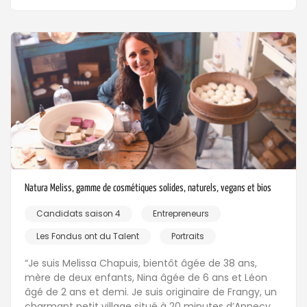
Natura Meliss, gamme de cosmétiques solides, naturels, vegans et bios
Candidats saison 4
Entrepreneurs
Les Fondus ont du Talent
Portraits
“Je suis Melissa Chapuis, bientôt âgée de 38 ans,
mère de deux enfants, Nina âgée de 6 ans et Léon
âgé de 2 ans et demi. Je suis originaire de Frangy, un
charmant petit village situé à 20 minutes d’Annecy,