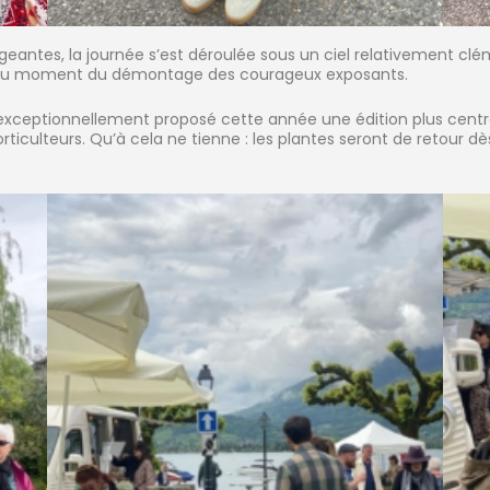
eantes, la journée s’est déroulée sous un ciel relativement cl
e au moment du démontage des courageux exposants.
exceptionnellement proposé cette année une édition plus centrée 
horticulteurs. Qu’à cela ne tienne : les plantes seront de retour 