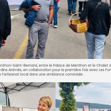
hon-Saint-Bernard, entre le Palace de Menthon et le Chalet du 
 Jardins Animés, en collaboration pour la première fois avec Le
 l’artisanat local dans une ambiance conviviale.