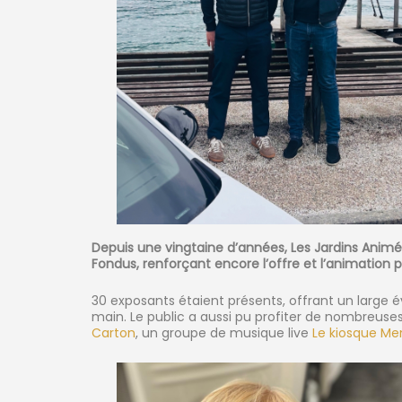
Depuis une vingtaine d’années, Les Jardins Animé
Fondus, renforçant encore l’offre et l’animation p
30 exposants étaient présents, offrant un large éve
main. Le public a aussi pu profiter de nombreuse
Carton
, un groupe de musique live
Le kiosque Me