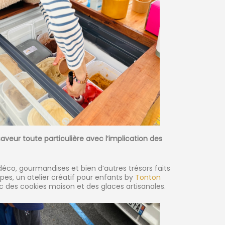
veur toute particulière avec l’implication des
s déco, gourmandises et bien d’autres trésors faits
pes, un atelier créatif pour enfants by
Tonton
avec des cookies maison et des glaces artisanales.