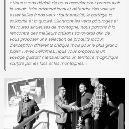
« Nous avons décidé de nous associer pour promouvoir
le savoir-faire artisanal local et défendre des valeurs
essentielles à nos yeux : l’authenticité, le partage, la
solidarité et la qualité. Sillonnant les verts pâturages et
les routes sinueuses de montagne, nous partons à la
rencontre des meilleurs artisans savoyards afin de
vous proposer une sélection de produits locaux
d’exception différents chaque mois pour le plus grand
plaisir ! Avec Délicimes, nous vous proposons un
voyage gustatif mensuel dans un territoire magnifique
sculpté par les lacs et les montagnes. »