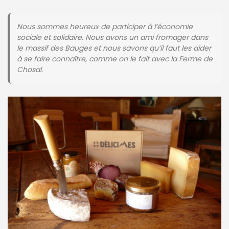
Nous sommes heureux de participer à l’économie
sociale et solidaire. Nous avons un ami fromager dans
le massif des Bauges et nous savons qu’il faut les aider
à se faire connaître, comme on le fait avec la Ferme d
e
Chosal.