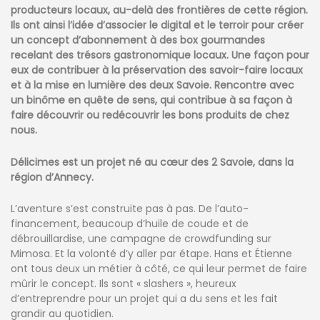
producteurs locaux, au-delà des frontières de cette région.
Ils ont ainsi l’idée d’associer le digital et le terroir pour créer
un concept d’abonnement à des box gourmandes
recelant des trésors gastronomique locaux. Une façon pour
eux de contribuer à la préservation des savoir-faire locaux
et à la mise en lumière des deux Savoie. Rencontre avec
un binôme en quête de sens, qui contribue à sa façon à
faire découvrir ou redécouvrir les bons produits de chez
nous.
Délicimes est un projet né au cœur des 2 Savoie, dans la
région d’Annecy.
L’aventure s’est construite pas à pas. De l’auto-
financement, beaucoup d’huile de coude et de
débrouillardise, une campagne de crowdfunding sur
Mimosa. Et la volonté d’y aller par étape. Hans et Étienne
ont tous deux un métier à côté, ce qui leur permet de faire
mûrir le concept. Ils sont « slashers », heureux
d’entreprendre pour un projet qui a du sens et les fait
grandir au quotidien.