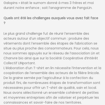
Galopins » était le surnom donné à mes 3 frères et moi
durant notre enfance ; soit l’anagramme de PangoLin.
Quels ont été les challenges auxquels vous avez fait face
?
Le plus grand challenge fut de réunir l’ensemble des
acteurs autour d’un objectif commun : produire des
vêtements dont l’ensemble des étapes de fabrication se
situe au plus proche des consommateurs. Pour cela, nous
nous sommes appuyés sur le réseau de l’association Lin et
Chanvre bio ainsi que sur la Société Coopérative d’Intérêt
Collectif LINportant.
L’élaboration d’un T-shirt en lin nécessite l’intervention et la
coopération de l’ensemble des acteurs de la filière linicole.
De la graine semée par l’agriculteur à la confection du
produit fini, de nombreuses étapes de transformation sont
nécessaires pour offrir un T-shirt de qualité, sain et local.
Nous avons sélectionné un ensemble cohérent de petites
et moyennes entreprises afin de valoriser et perpétuer les
connaissances et savoir-faire de nos territoires.