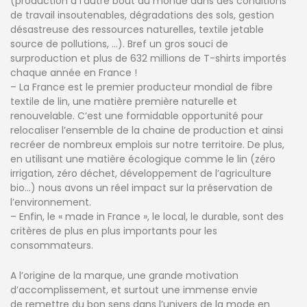
(production à l’autre bout du monde dans des conditions
de travail insoutenables, dégradations des sols, gestion
désastreuse des ressources naturelles, textile jetable
source de pollutions, …). Bref un gros souci de
surproduction et plus de 632 millions de T-shirts importés
chaque année en France !
– La France est le premier producteur mondial de fibre
textile de lin, une matière première naturelle et
renouvelable. C’est une formidable opportunité pour
relocaliser l’ensemble de la chaine de production et ainsi
recréer de nombreux emplois sur notre territoire. De plus,
en utilisant une matière écologique comme le lin (zéro
irrigation, zéro déchet, développement de l’agriculture
bio…) nous avons un réel impact sur la préservation de
l’environnement.
– Enfin, le « made in France », le local, le durable, sont des
critères de plus en plus importants pour les
consommateurs.
A l’origine de la marque, une grande motivation
d’accomplissement, et surtout une immense envie
de remettre du bon sens dans l’univers de la mode en