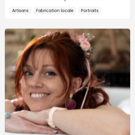
Artisans
Fabrication locale
Portraits