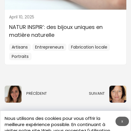
April 10, 2025
NATUR INSPIR’: des bijoux uniques en
matière naturelle
Artisans
Entrepreneurs
Fabrication locale
Portraits
PRÉCÉDENT
SUIVANT
Nous utilisons des cookies pour vous offrir la
x
meilleure expérience possible. En continuant à
visiter notre site Web, vous acceptez l'utilisation