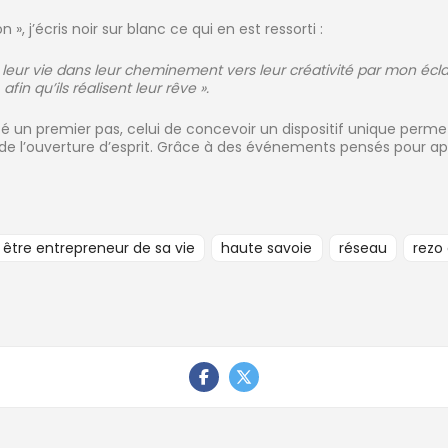
on », j’écris noir sur blanc ce qui en est ressorti :
 leur vie dans leur cheminement vers leur créativité par mon éc
fin qu’ils réalisent leur rêve ».
é un premier pas, celui de concevoir un dispositif unique perme
de l’ouverture d’esprit. Grâce à des événements pensés pour app
être entrepreneur de sa vie
haute savoie
réseau
rezo