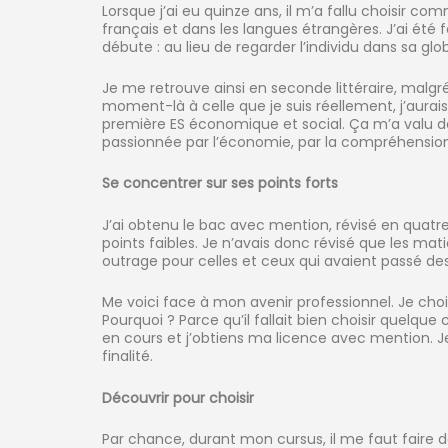
Lorsque j’ai eu quinze ans, il m’a fallu choisir co
français et dans les langues étrangères. J’ai été f
débute : au lieu de regarder l’individu dans sa glo
Je me retrouve ainsi en seconde littéraire, malgré
moment-là à celle que je suis réellement, j’aurais 
première ES économique et social. Ça m’a valu de
passionnée par l’économie, par la compréhens
Se concentrer sur ses points forts
J’ai obtenu le bac avec mention, révisé en quatre 
points faibles. Je n’avais donc révisé que les ma
outrage pour celles et ceux qui avaient passé des
Me voici face à mon avenir professionnel. Je choi
Pourquoi ? Parce qu’il fallait bien choisir quelque
en cours et j’obtiens ma licence avec mention. Je
finalité.
Découvrir pour choisir
Par chance, durant mon cursus, il me faut faire 