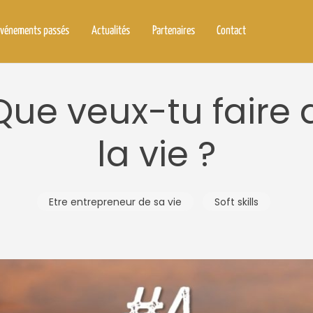
vénements passés
Actualités
Partenaires
Contact
ue veux-tu faire
la vie ?
Etre entrepreneur de sa vie
Soft skills