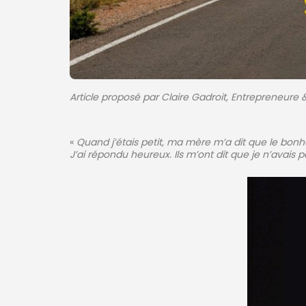
Article proposé par Claire Gadroit, Entrepreneure
«
Quand j’étais petit, ma mère m’a dit que le bonheu
J’ai répondu heureux. Ils m’ont dit que je n’avais p