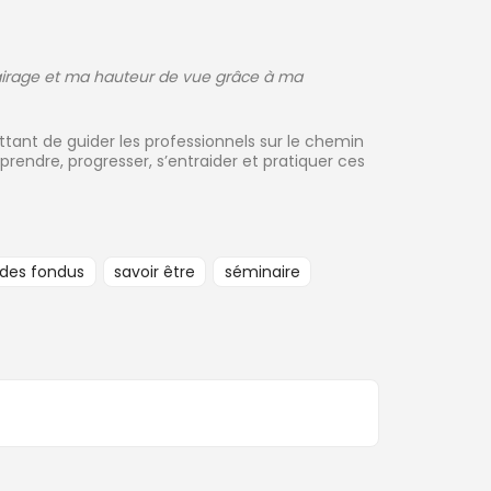
lairage et ma hauteur de vue grâce à ma
ttant de guider les professionnels sur le chemin
rendre, progresser, s’entraider et pratiquer ces
 des fondus
savoir être
séminaire