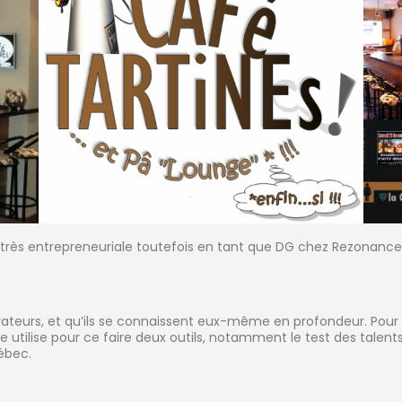
re très entrepreneuriale toutefois en tant que DG chez Rezonance
teurs, et qu’ils se connaissent eux-même en profondeur. Pour le
le utilise pour ce faire deux outils, notamment le test des talents 
ébec.